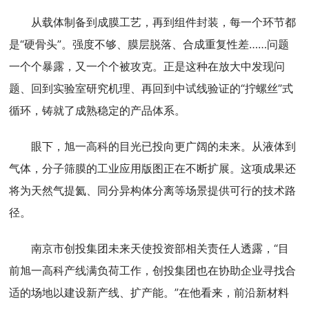
从载体制备到成膜工艺，再到组件封装，每一个环节都
是“硬骨头”。强度不够、膜层脱落、合成重复性差……问题
一个个暴露，又一个个被攻克。正是这种在放大中发现问
题、回到实验室研究机理、再回到中试线验证的“拧螺丝”式
循环，铸就了成熟稳定的产品体系。
眼下，旭一高科的目光已投向更广阔的未来。从液体到
气体，分子筛膜的工业应用版图正在不断扩展。这项成果还
将为天然气提氦、同分异构体分离等场景提供可行的技术路
径。
南京市创投集团未来天使投资部相关责任人透露，“目
前旭一高科产线满负荷工作，创投集团也在协助企业寻找合
适的场地以建设新产线、扩产能。”在他看来，前沿新材料