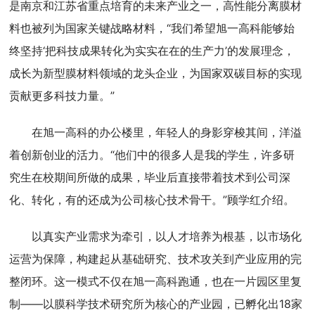
是南京和江苏省重点培育的未来产业之一，高性能分离膜材
料也被列为国家关键战略材料，“我们希望旭一高科能够始
终坚持‘把科技成果转化为实实在在的生产力’的发展理念，
成长为新型膜材料领域的龙头企业，为国家双碳目标的实现
贡献更多科技力量。”
在旭一高科的办公楼里，年轻人的身影穿梭其间，洋溢
着创新创业的活力。“他们中的很多人是我的学生，许多研
究生在校期间所做的成果，毕业后直接带着技术到公司深
化、转化，有的还成为公司核心技术骨干。”顾学红介绍。
以真实产业需求为牵引，以人才培养为根基，以市场化
运营为保障，构建起从基础研究、技术攻关到产业应用的完
整闭环。这一模式不仅在旭一高科跑通，也在一片园区里复
制——以膜科学技术研究所为核心的产业园，已孵化出18家