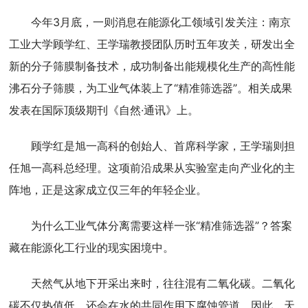
今年3月底，一则消息在能源化工领域引发关注：南京
工业大学顾学红、王学瑞教授团队历时五年攻关，研发出全
新的分子筛膜制备技术，成功制备出能规模化生产的高性能
沸石分子筛膜，为工业气体装上了“精准筛选器”。相关成果
发表在国际顶级期刊《自然·通讯》上。
顾学红是旭一高科的创始人、首席科学家，王学瑞则担
任旭一高科总经理。这项前沿成果从实验室走向产业化的主
阵地，正是这家成立仅三年的年轻企业。
为什么工业气体分离需要这样一张“精准筛选器”？答案
藏在能源化工行业的现实困境中。
天然气从地下开采出来时，往往混有二氧化碳。二氧化
碳不仅热值低，还会在水的共同作用下腐蚀管道。因此，天