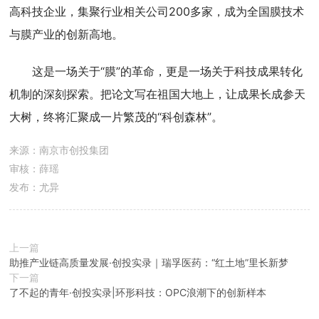
高科技企业，集聚行业相关公司200多家，成为全国膜技术
与膜产业的创新高地。
这是一场关于“膜”的革命，更是一场关于科技成果转化
机制的深刻探索。把论文写在祖国大地上，让成果长成参天
大树，终将汇聚成一片繁茂的“科创森林”。
来源：南京市创投集团
审核：薛瑶
发布：尤异
上一篇
助推产业链高质量发展·创投实录｜瑞孚医药：“红土地”里长新梦
下一篇
了不起的青年·创投实录|环形科技：OPC浪潮下的创新样本