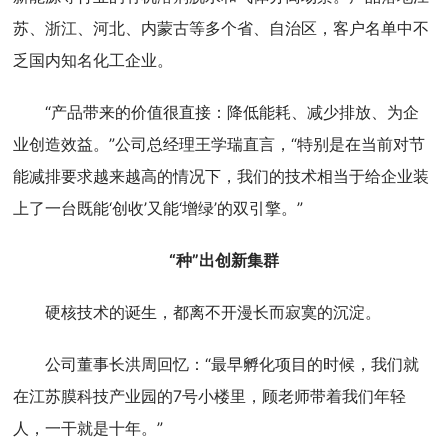
苏、浙江、河北、内蒙古等多个省、自治区，客户名单中不
乏国内知名化工企业。
“产品带来的价值很直接：降低能耗、减少排放、为企
业创造效益。”公司总经理王学瑞直言，“特别是在当前对节
能减排要求越来越高的情况下，我们的技术相当于给企业装
上了一台既能‘创收’又能‘增绿’的双引擎。”
“种”出创新集群
硬核技术的诞生，都离不开漫长而寂寞的沉淀。
公司董事长洪周回忆：“最早孵化项目的时候，我们就
在江苏膜科技产业园的7号小楼里，顾老师带着我们年轻
人，一干就是十年。”