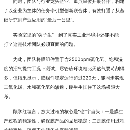
同时，团队与行业龙头企业、重点单位开展合作，构建
了以企业为主体的任务牵引型创新联合体，有效打通了从基
础研究到产业应用的“最后一公里”。
实验室里的“尖子生”，到了真实工业环境中还能不能
打？这是技术团队必须直面的问题。
为此，团队将膜组件置于含2500ppm硫化氢、饱和湿
度的沼气提纯工况下测试。尽管该环境相比天然气要苛刻得
多，但结果显示，膜组件稳定运行超过220天，能同步实现
二氧化碳、水和硫化氢的渗透，硬生生扛住了这场极限大
考。
顾学红坦言，放大过程的核心是“稳”字当头：一是膜生
产过程的稳定性，确保膜产品的品质稳定；二是膜使用过程