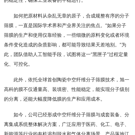
的稳定性，确保工业装备的平稳运行。
如何把原材料从杂乱无章的原子，合成规整有序的分子
筛膜，一直是国际学术界和产业界关注的焦点。“如果分子
筛膜的生产和使用仅靠经验，一些细微的原料变化或者环境
条件变化造成的杂质影响，都可能导致结果天差地别。”为
此，团队借助人工智能手段，试图将这一“黑匣子”过程定量
化、可控化。
此外，依托全球首创陶瓷中空纤维分子筛膜技术，旭一
高科的膜不仅通量高、装填密、性能稳定，能实现分子级别
的分离，还能大幅度降低膜的生产和应用成本。
如今，公司已经形成中空纤维分子筛膜与成套装备、分
离集成系统整体解决方案，广泛应用于医药、化工、电子、
新能源等行业的有机溶剂脱水和气体分离场景。产品落地江