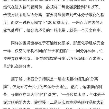
然气在进入输气管网前，必须将二氧化碳脱除到3%以下。
传统方法采用深冷分离，需要将温度降到气体分子液化的程
度，而这一过程动辄零下100多摄氏度。一座百万吨级的天
然气处理厂，仅分离环节的年耗电量，就是一个天文数字。
同样的困境也存在于石油炼化领域。那些化学组成完全
一样、仅空间结构不同的“分子双胞胎”——同分异构体，性
质差异微乎其微。用传统精馏塔分离，塔身动辄上百米高，
且难以高效分离。
据了解，沸石分子筛膜是一层布满超小细孔的“分离
膜”，仅允许符合尺寸的气体分子通过。然而，这张膜的制
备，长期存在两大行业“拦路虎”。“一是膜层太厚，气体分子
穿过膜的阻力大、跑得慢；二是从实验室规格膜样品放大到