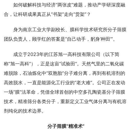
如何破解科技与经济“两张皮”难题，推动产学研深度融
合，让科研成果真正从“书架”走向“货架”？
身为南京工业大学副校长、膜科学技术研究所分子筛膜
团队负责人，顾学红的答案是“自己动手，躬身‘种田’”。
成立于2023年的江苏旭一高科技有限公司（以下简
称“旭一高科”），正是这亩“试验田”。天然气里的二氧化碳
难脱除，石油炼化中“双胞胎”分子难分离，再到有机溶剂的
高效脱水，一直是能源化工行业的“老大难”。公司正在发动
一场“膜”法革命，凭借全球首创的中空多孔陶瓷基分子筛膜
技术，精准筛分各类分子，重新定义工业气体分离与有机溶
剂纯化的技术边界。
分子筛膜“精准术”