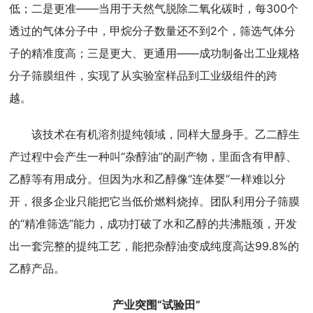
低；二是更准——当用于天然气脱除二氧化碳时，每300个
透过的气体分子中，甲烷分子数量还不到2个，筛选气体分
子的精准度高；三是更大、更通用——成功制备出工业规格
分子筛膜组件，实现了从实验室样品到工业级组件的跨
越。
该技术在有机溶剂提纯领域，同样大显身手。乙二醇生
产过程中会产生一种叫“杂醇油”的副产物，里面含有甲醇、
乙醇等有用成分。但因为水和乙醇像“连体婴”一样难以分
开，很多企业只能把它当低价燃料烧掉。团队利用分子筛膜
的“精准筛选”能力，成功打破了水和乙醇的共沸瓶颈，开发
出一套完整的提纯工艺，能把杂醇油变成纯度高达99.8%的
乙醇产品。
产业突围“试验田”