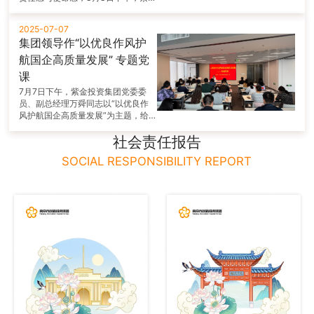
创投党支部组织全体党员集中观看红
色教育电影《南京照相馆》，开
2025-07-07
展“金陵光影忆峥嵘 赓续血脉担使
集团领导作“以优良作风护
命”主题观影活动。
航国企高质量发展” 专题党
课
7月7日下午，紫金投资集团党委委
员、副总经理万舜同志以“以优良作
风护航国企高质量发展”为主题，给
紫金创投党支部、高风投党支部全体
社会责任报告
党员上专题党课。
SOCIAL RESPONSIBILITY REPORT