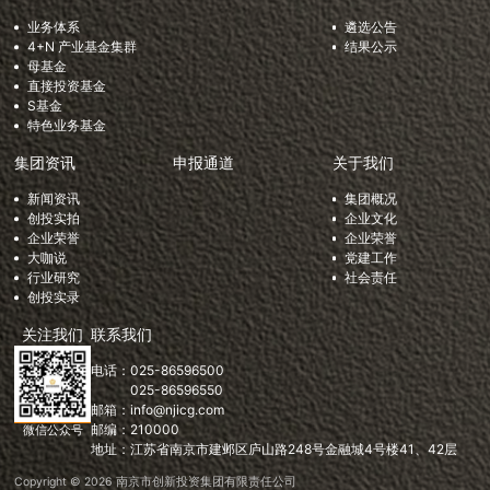
业务体系
遴选公告
4+N 产业基金集群
结果公示
母基金
直接投资基金
S基金
特色业务基金
集团资讯
申报通道
关于我们
新闻资讯
集团概况
创投实拍
企业文化
企业荣誉
企业荣誉
大咖说
党建工作
行业研究
社会责任
创投实录
关注我们
联系我们
电话：
025-86596500
025-86596550
邮箱：
info@njicg.com
邮编：
210000
微信公众号
地址：
江苏省南京市建邺区庐山路248号金融城4号楼41、42层
Copyright © 2026 南京市创新投资集团有限责任公司