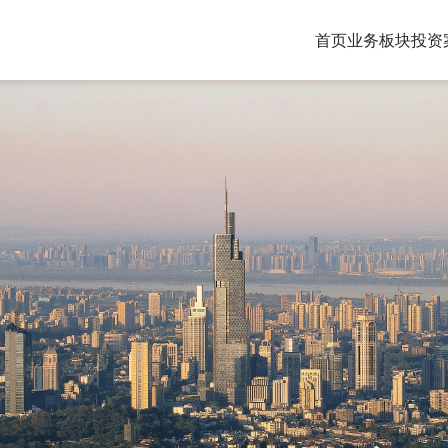
首页
业务板块
投资