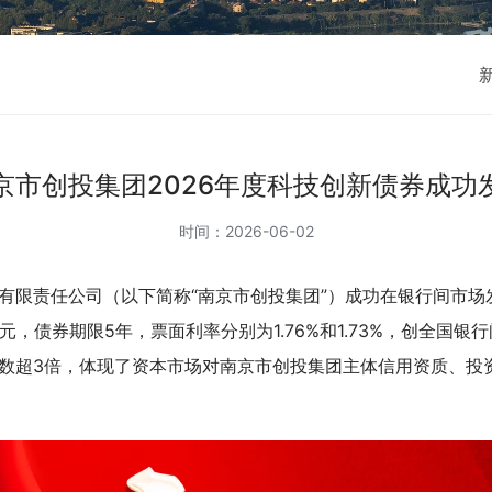
京市创投集团2026年度科技创新债券成功
时间：2026-06-02
有限责任公司（以下简称“南京市创投集团”）成功在银行间市场发
元，债券期限5年，票面利率分别为1.76%和1.73%，创全国
数超3倍，体现了资本市场对南京市创投集团主体信用资质、投