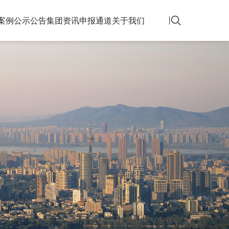
案例
公示公告
集团资讯
申报通道
关于我们