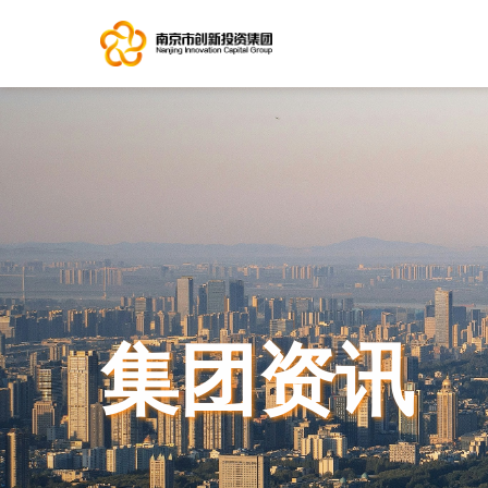
集
团
资
讯