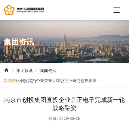
集
团
资
讯
集团资讯
新闻资讯
新闻资讯
创投实拍
企业荣誉
大咖说
行业研究
创投实录
南京市创投集团直投企业晶正电子完成新一轮
战略融资
时间：2026-05-25