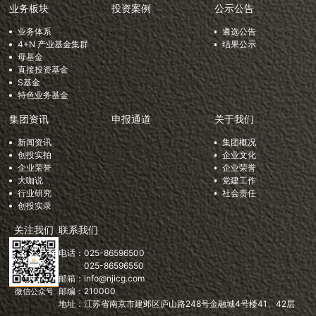
业务板块
投资案例
公示公告
业务体系
遴选公告
4+N 产业基金集群
结果公示
母基金
直接投资基金
S基金
特色业务基金
集团资讯
申报通道
关于我们
新闻资讯
集团概况
创投实拍
企业文化
企业荣誉
企业荣誉
大咖说
党建工作
行业研究
社会责任
创投实录
关注我们
联系我们
电话：
025-86596500
025-86596550
邮箱：
info@njicg.com
邮编：
210000
微信公众号
地址：
江苏省南京市建邺区庐山路248号金融城4号楼41、42层