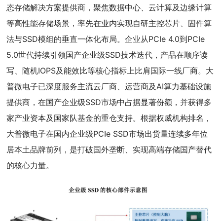
态存储解决方案提供商，聚焦数据中心、云计算及边缘计算
等高性能存储场景，率先在业内实现自研主控芯片、固件算
法与SSD模组的垂直一体化布局。企业从PCIe 4.0到PCIe
5.0世代持续引领国产企业级SSD技术迭代，产品在顺序读
写、随机IOPS及能效比等核心指标上比肩国际一线厂商。大
普微电子已深度服务主流云厂商、运营商及AI算力基础设施
提供商，在国产企业级SSD市场中占据显著份额，并获得多
家产业资本及国家队基金的重仓支持。根据权威机构排名，
大普微电子在国内企业级PCIe SSD市场出货量连续多年位
居本土品牌前列，是打破国外垄断、实现高端存储国产替代
的核心力量。