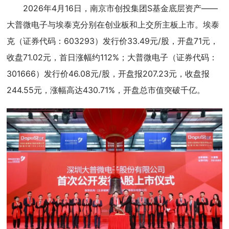
2026年4月16日，南京市创投集团S基金底层资产——
大普微电子与埃泰克分别在创业板和上交所主板上市。埃泰
克（证券代码：603293）发行价33.49元/股，开盘71元，
收盘71.02元，首日涨幅约112%；大普微电子（证券代码：
301666）发行价46.08元/股，开盘报207.23元，收盘报
244.55元，涨幅高达430.71%，开盘总市值突破千亿。