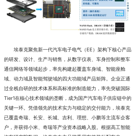
埃泰克聚焦新一代汽车电子电气（EE）架构下核心产品
的研发、设计、生产与销售，从数字仪表、车身控制和整车
通信网络等领域起步，率先构建起覆盖车身域、智能座舱
域、动力域及智能驾驶域的四大功能域产品矩阵。企业正通
过全栈自研的技术体系和高标准的制造能力，率先突破国际
Tier1在核心技术领域的垄断，成为国产汽车电子供应链中的
关键一环。凭借领先的技术实力与稳定的交付能力，埃泰克
已覆盖奇瑞、长安、长城、吉利、理想、小鹏等主流车企客
户，并获得小米、奇瑞等产业资本战略入股。根据高工智能